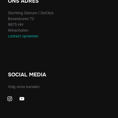
ONS ADRES
Stichting Deinum / DeClick
Bovenburen 72
9675 HH
Winschoten
contact opnemen
SOCIAL MEDIA
Volg onze kanalen
instagram
youtube