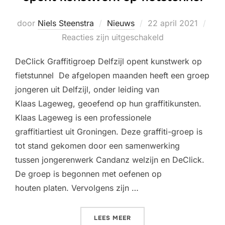
Geplaatst
door
Niels Steenstra
Nieuws
22 april 2021
op
Reacties zijn uitgeschakeld
DeClick Graffitigroep Delfzijl opent kunstwerk op
fietstunnel De afgelopen maanden heeft een groep
jongeren uit Delfzijl, onder leiding van
Klaas Lageweg, geoefend op hun graffitikunsten.
Klaas Lageweg is een professionele
graffitiartiest uit Groningen. Deze graffiti-groep is
tot stand gekomen door een samenwerking
tussen jongerenwerk Candanz welzijn en DeClick.
De groep is begonnen met oefenen op
houten platen. Vervolgens zijn …
“DECLICK GRAFFITIGROEP 
LEES MEER