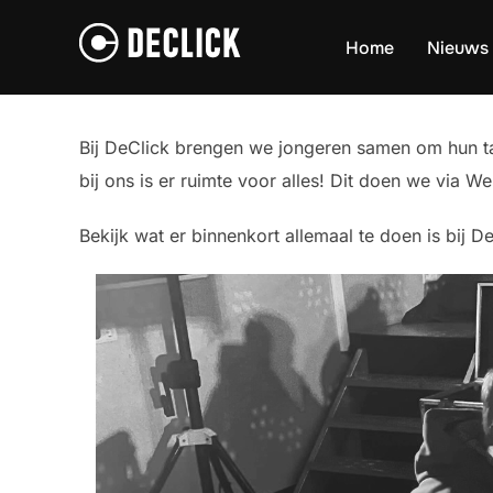
Ga
naar
Home
Nieuws
de
inhoud
Bij DeClick brengen we jongeren samen om hun tal
bij ons is er ruimte voor alles! Dit doen we via
Bekijk wat er binnenkort allemaal te doen is bij De