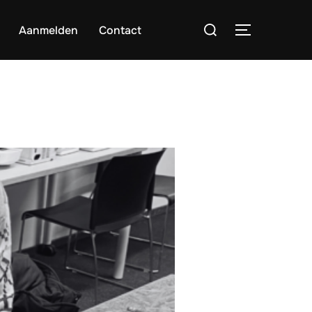
Zoek
Aanmelden
Contact
TOGGLE ZI
naar: