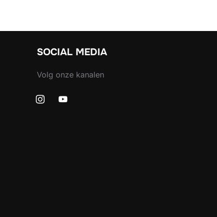
SOCIAL MEDIA
Volg onze kanalen
instagram
youtube