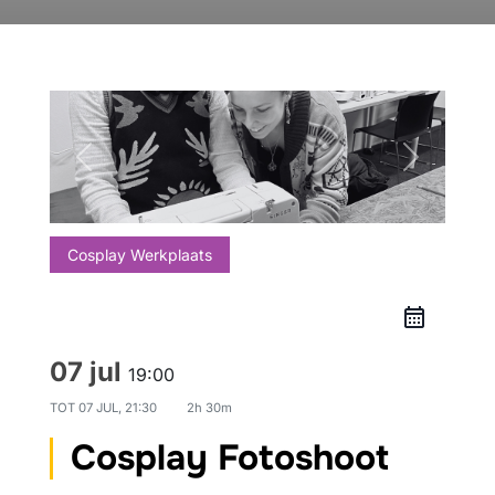
Cosplay Werkplaats
07 jul
19:00
TOT
07 JUL, 21:30
2h 30m
Cosplay Fotoshoot