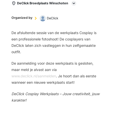
DeClick Broedplaats Winschoten
Organized by
DeClick
De afsluitende sessie van de werkplaats Cosplay is
een professionele fotoshoot! De cosplayers van
DeClick laten zich vastleggen in hun zelfgemaakte
outfit.
De aanmelding voor deze werkplaats is gesloten,
maar meld je alvast aan via
www.declick.nl/aanmelden
. Je hoort dan als eerste
wanneer een nieuwe werkplaats start!
DeClick Cosplay Werkplaats – Jouw creativiteit, jouw
karakter!