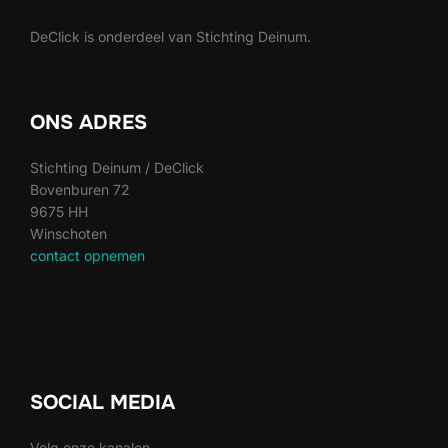
DeClick is onderdeel van Stichting Deinum.
ONS ADRES
Stichting Deinum / DeClick
Bovenburen 72
9675 HH
Winschoten
contact opnemen
SOCIAL MEDIA
Volg onze kanalen