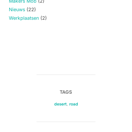
Makers Mob
(2)
Nieuws
(22)
Werkplaatsen
(2)
TAGS
desert
,
road